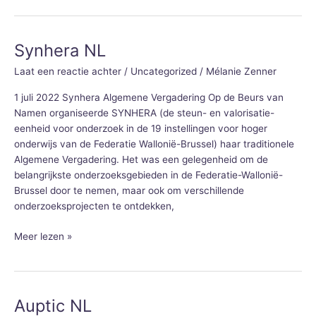
Synhera NL
Synhera
NL
Laat een reactie achter
/
Uncategorized
/
Mélanie Zenner
1 juli 2022 Synhera Algemene Vergadering Op de Beurs van
Namen organiseerde SYNHERA (de steun- en valorisatie-
eenheid voor onderzoek in de 19 instellingen voor hoger
onderwijs van de Federatie Wallonië-Brussel) haar traditionele
Algemene Vergadering. Het was een gelegenheid om de
belangrijkste onderzoeksgebieden in de Federatie-Wallonië-
Brussel door te nemen, maar ook om verschillende
onderzoeksprojecten te ontdekken,
Meer lezen »
Auptic NL
Auptic