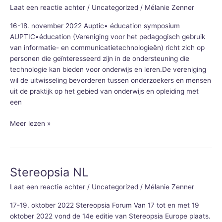
NL
Laat een reactie achter
/
Uncategorized
/
Mélanie Zenner
16-18. november 2022 Auptic• éducation symposium
AUPTIC•éducation (Vereniging voor het pedagogisch gebruik
van informatie- en communicatietechnologieën) richt zich op
personen die geïnteresseerd zijn in de ondersteuning die
technologie kan bieden voor onderwijs en leren.De vereniging
wil de uitwisseling bevorderen tussen onderzoekers en mensen
uit de praktijk op het gebied van onderwijs en opleiding met
een
Meer lezen »
Stereopsia NL
Stereopsia
NL
Laat een reactie achter
/
Uncategorized
/
Mélanie Zenner
17-19. oktober 2022 Stereopsia Forum Van 17 tot en met 19
oktober 2022 vond de 14e editie van Stereopsia Europe plaats.