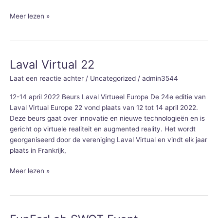
Meer lezen »
Laval Virtual 22
Laval
Virtual
Laat een reactie achter
/
Uncategorized
/
admin3544
22
12-14 april 2022 Beurs Laval Virtueel Europa De 24e editie van
Laval Virtual Europe 22 vond plaats van 12 tot 14 april 2022.
Deze beurs gaat over innovatie en nieuwe technologieën en is
gericht op virtuele realiteit en augmented reality. Het wordt
georganiseerd door de vereniging Laval Virtual en vindt elk jaar
plaats in Frankrijk,
Meer lezen »
FunForLab