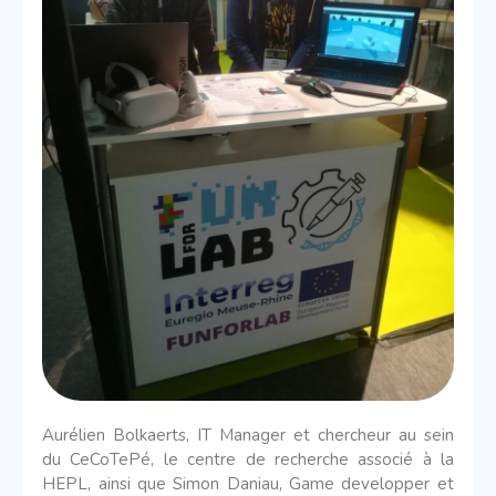
Aurélien Bolkaerts, IT Manager et chercheur au sein
du CeCoTePé, le centre de recherche associé à la
HEPL,
ainsi que Simon Daniau, Game developper et