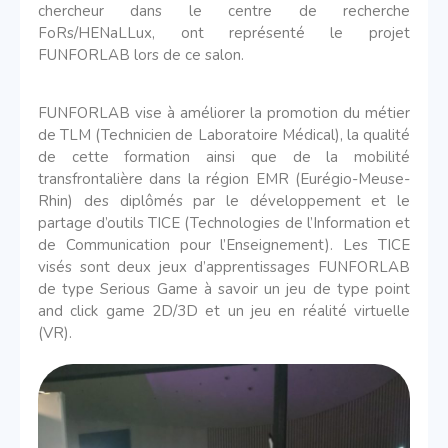
chercheur dans le centre de recherche
FoRs/HENaLLux, ont représenté
le projet
FUNFORLAB lors de ce salon.
FUNFORLAB vise à améliorer la promotion du métier
de TLM (Technicien de Laboratoire Médical), la
qualité
de cette formation ainsi que de la mobilité
transfrontalière dans la région EMR (Eurégio-Meuse-
Rhin) des
diplômés par le développement et le
partage d’outils TICE (Technologies de l’Information et
de Communication pour l’Enseignement). Les TICE
visés sont deux jeux d’apprentissages FUNFORLAB
de type Serious Game
à savoir un jeu de type point
and click game 2D/3D et un jeu en réalité virtuelle
(VR).