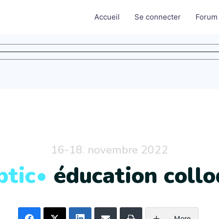
Accueil
Se connecter
Forum
16-18. novembre 2022
ptic•
éducation coll
More