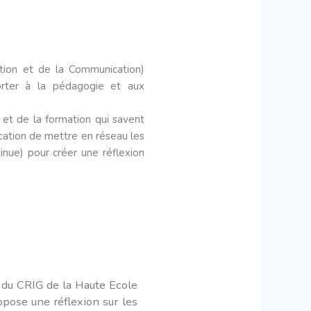
ation et de la Communication)
orter à la pédagogie et aux
n et de la formation qui savent
ocation de mettre en réseau les
tinue) pour créer une réflexion
 du CRIG de la Haute Ecole
opose une réflexion sur les