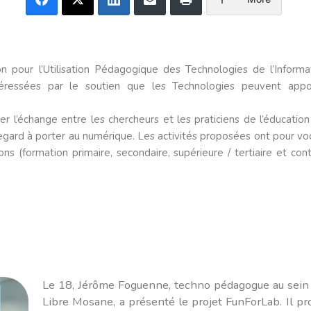
n pour l’Utilisation Pédagogique des Technologies de l’Inform
téressées par le soutien que les Technologies peuvent app
ser l’échange entre les chercheurs et les praticiens de l’éducatio
 regard à porter au numérique. Les activités proposées ont pour v
ns (formation primaire, secondaire, supérieure / tertiaire et con
Le 18, Jérôme Foguenne, techno pédagogue au sein
Libre Mosane, a présenté le projet FunForLab. Il pr