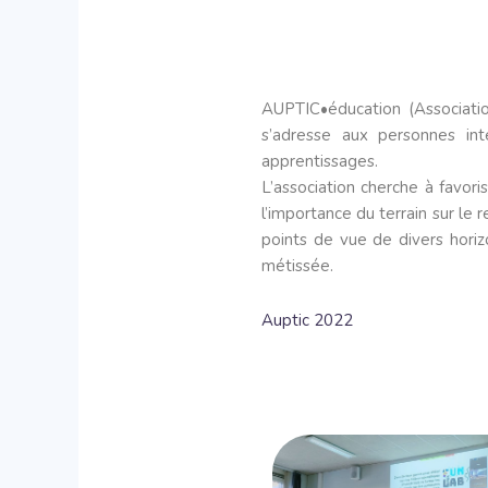
AUPTIC•éducation (Associatio
s’adresse aux personnes in
apprentissages.
L’association cherche à favori
l’importance du terrain sur le
points de vue de divers horizo
métissée.
Auptic 2022